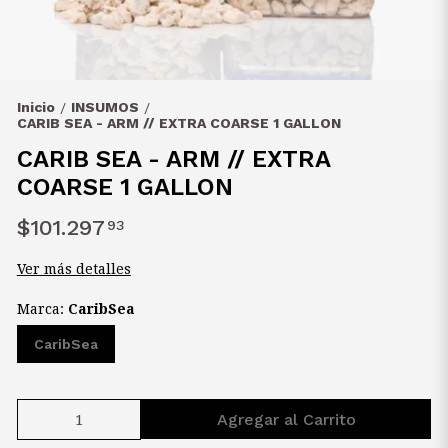
Inicio
INSUMOS
/
/
CARIB SEA - ARM // EXTRA COARSE 1 GALLON
CARIB SEA - ARM // EXTRA
COARSE 1 GALLON
$101.297
93
Ver más detalles
Marca:
CaribSea
CaribSea
Agregar al Carrito