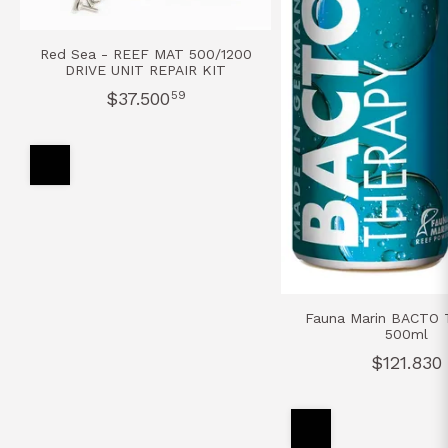
Red Sea - REEF MAT 500/1200
DRIVE UNIT REPAIR KIT
$37.500
59
Fauna Marin BACTO
500ml
$121.830