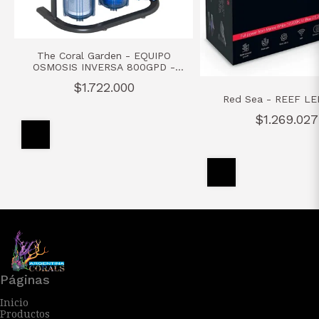
The Coral Garden - EQUIPO
OSMOSIS INVERSA 800GPD -
REEF SERIE 800
$1.722.000
Red Sea - REEF LE
$1.269.027
Páginas
Inicio
Productos