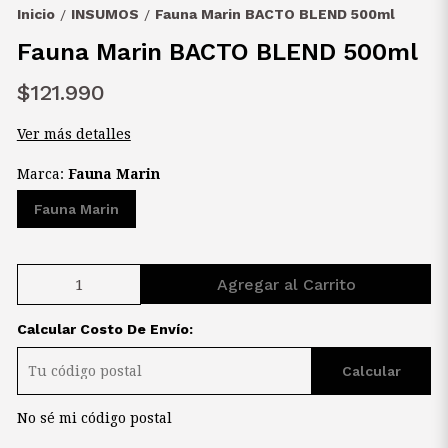
Inicio
INSUMOS
Fauna Marin BACTO BLEND 500ml
/
/
Fauna Marin BACTO BLEND 500ml
$121.990
Ver más detalles
Marca:
Fauna Marin
Fauna Marin
Agregar al Carrito
Calcular Costo De Envío:
Calcular
No sé mi código postal