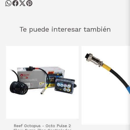
Te puede interesar también
Reef Octopus - Octo Pulse 2