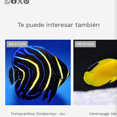
Te puede interesar también
SIN STOCK
SIN STOCK
Pomacanthus Zonipectus- Juv
Centropyge Her