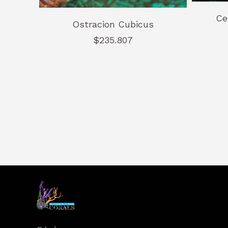
Ce
Ostracion Cubicus
$235.807