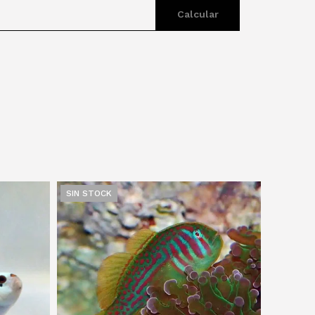
Calcular
SIN STOCK