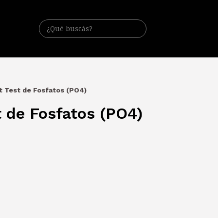
rt Test de Fosfatos (PO4)
t de Fosfatos (PO4)