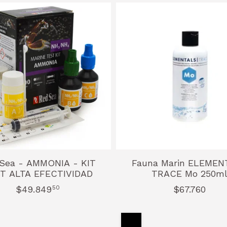
Sea - AMMONIA - KIT
Fauna Marin ELEMEN
T ALTA EFECTIVIDAD
TRACE Mo 250m
$49.849
50
$67.760