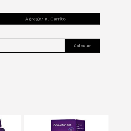
Agregar al Carrito
Calcular