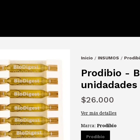
Inicio
INSUMOS
Prodibi
/
/
Prodibio - B
unidadades 
$26.000
Ver más detalles
Marca:
Prodibio
Prodibio