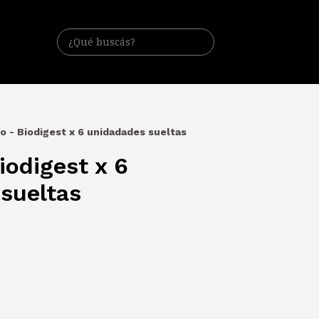
o - Biodigest x 6 unidadades sueltas
iodigest x 6
sueltas