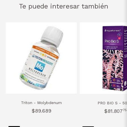
Te puede interesar también
Triton - Molybdenum
PRO BIO S - 5
$89.689
$81.807
75