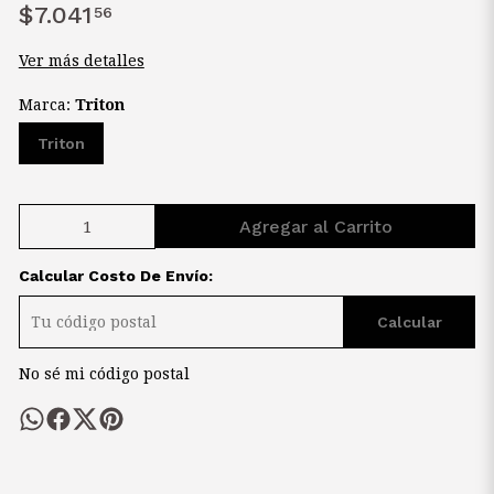
$7.041
56
Ver más detalles
Marca:
Triton
Triton
Agregar al Carrito
Calcular Costo De Envío:
Calcular
No sé mi código postal