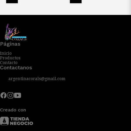
Páginas
Inicio
Productos
Contacto
Contactanos
argentinacorals@gmail.com
Creado con