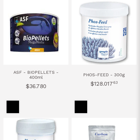
ASF - BIOPELLETS -
PHOS-FEED - 300g
400ml
$128.017
63
$36.780