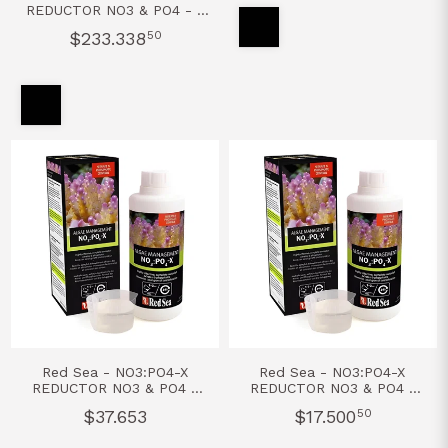
REDUCTOR NO3 & PO4 - 5
L
$233.338
50
Red Sea - NO3:PO4-X
Red Sea - NO3:PO4-X
REDUCTOR NO3 & PO4 -
REDUCTOR NO3 & PO4 -
500 ml
100 ml
$37.653
$17.500
50