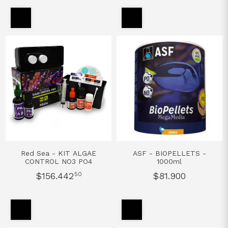
Red Sea - KIT ALGAE
ASF - BIOPELLETS -
CONTROL NO3 PO4
1000ml
$156.442
50
$81.900