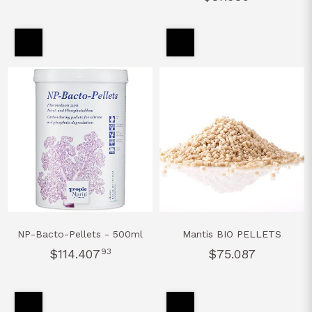
NP-Bacto-Pellets - 500ml
Mantis BIO PELLETS
$114.407
93
$75.087