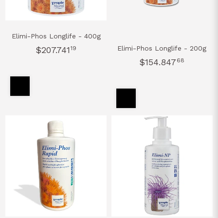
Elimi-Phos Longlife - 400g
Elimi-Phos Longlife - 200g
$207.741
19
$154.847
68