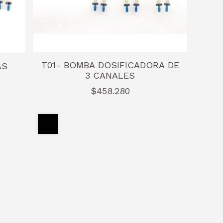
T01- BOMBA DOSIFICADORA DE
AS
3 CANALES
$458.280