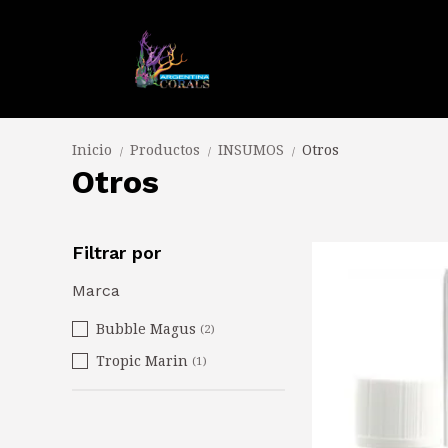
Inicio
Productos
INSUMOS
Otros
/
/
/
Otros
Filtrar por
Marca
Bubble Magus
(2)
Tropic Marin
(1)