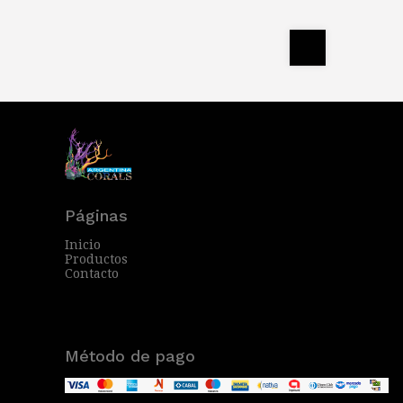
Páginas
Inicio
Productos
Contacto
Método de pago