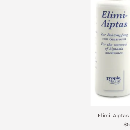
Elimi-Aipta
$5